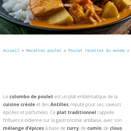
MONDE
Accueil
 » 
Recettes poulet
 » 
Poulet recettes du monde
 »
Le
colombo de poulet
est un plat emblématique de la
cuisine créole
et des
Antilles
, réputé pour ses saveurs
épicées et parfumées. Ce
plat traditionnel
rappelle
l'influence indienne sur la gastronomie antillaise, avec son
mélange d’épices
à base de
curry
, de
cumin
, de
clous