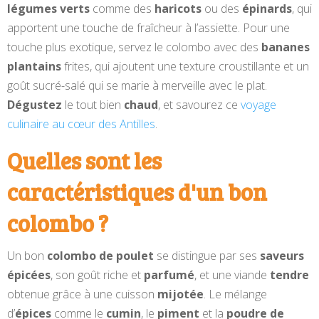
légumes verts
comme des
haricots
ou des
épinards
, qui
apportent une touche de fraîcheur à l’assiette. Pour une
touche plus exotique, servez le colombo avec des
bananes
plantains
frites, qui ajoutent une texture croustillante et un
goût sucré-salé qui se marie à merveille avec le plat.
Dégustez
le tout bien
chaud
, et savourez ce
voyage
culinaire au cœur des Antilles
.
Quelles sont les
caractéristiques d'un bon
colombo ?
Un bon
colombo de poulet
se distingue par ses
saveurs
épicées
, son goût riche et
parfumé
, et une viande
tendre
obtenue grâce à une cuisson
mijotée
. Le mélange
d’
épices
comme le
cumin
, le
piment
et la
poudre de