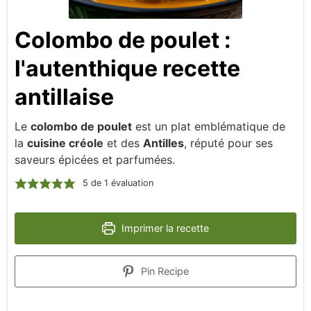
Colombo de poulet :
l'autenthique recette
antillaise
Le
colombo de poulet
est un plat emblématique de
la
cuisine créole
et des
Antilles
, réputé pour ses
saveurs épicées et parfumées.
5
de 1 évaluation
Imprimer la recette
Pin Recipe