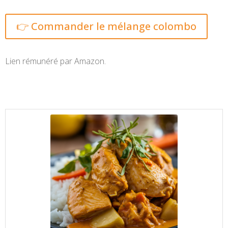
👉 Commander le mélange colombo
Lien rémunéré par Amazon.