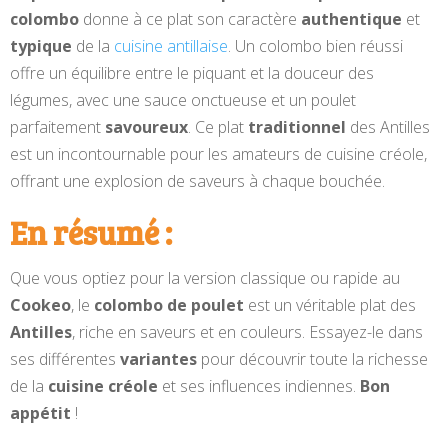
colombo
donne à ce plat son caractère
authentique
et
typique
de la
cuisine antillaise
. Un colombo bien réussi
offre un équilibre entre le piquant et la douceur des
légumes, avec une sauce onctueuse et un poulet
parfaitement
savoureux
. Ce plat
traditionnel
des Antilles
est un incontournable pour les amateurs de cuisine créole,
offrant une explosion de saveurs à chaque bouchée.
En résumé :
Que vous optiez pour la version classique ou rapide au
Cookeo
, le
colombo de poulet
est un véritable plat des
Antilles
, riche en saveurs et en couleurs. Essayez-le dans
ses différentes
variantes
pour découvrir toute la richesse
de la
cuisine créole
et ses influences indiennes.
Bon
appétit
!