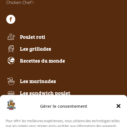
Chicken Chef !
Poulet roti
Les grillades
Recettes du monde
Les marinades
Les sandwich poulet
Poulet frit & pané
Gérer le consentement
Pour offrir les meilleures expériences, nous utilisons des technologies telles
Le best of Chicken Chef
que les cookies pour stocker et/ou accéder aux informations des appareils.