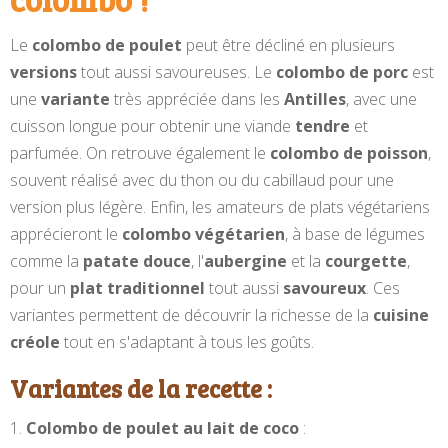
Le
colombo de poulet
peut être décliné en plusieurs
versions
tout aussi savoureuses. Le
colombo de porc
est
une
variante
très appréciée dans les
Antilles
, avec une
cuisson longue pour obtenir une viande
tendre
et
parfumée. On retrouve également le
colombo de poisson
,
souvent réalisé avec du thon ou du cabillaud pour une
version plus légère. Enfin, les amateurs de plats végétariens
apprécieront le
colombo végétarien
, à base de légumes
comme la
patate douce
, l'
aubergine
et la
courgette
,
pour un
plat traditionnel
tout aussi
savoureux
. Ces
variantes permettent de découvrir la richesse de la
cuisine
créole
tout en s'adaptant à tous les goûts.
Variantes de la recette :
Colombo de poulet au lait de coco
: