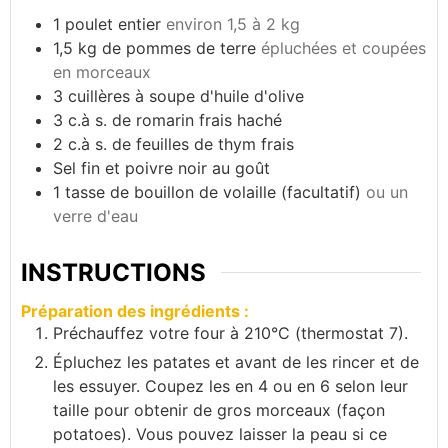
1
poulet entier
environ 1,5 à 2 kg
1,5
kg
de pommes de terre
épluchées et coupées
en morceaux
3
cuillères à soupe d'huile d'olive
3
c.à s. de romarin frais haché
2
c.à s. de feuilles de thym frais
Sel fin et poivre noir au goût
1
tasse de bouillon de volaille (facultatif)
ou un
verre d'eau
INSTRUCTIONS
Préparation des ingrédients :
Préchauffez votre four à 210°C (thermostat 7).
Épluchez les patates et avant de les rincer et de
les essuyer. Coupez les en 4 ou en 6 selon leur
taille pour obtenir de gros morceaux (façon
potatoes). Vous pouvez laisser la peau si ce