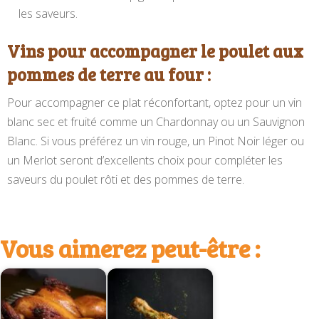
les saveurs.
Vins pour accompagner le poulet aux
pommes de terre au four :
Pour accompagner ce plat réconfortant, optez pour un vin
blanc sec et fruité comme un Chardonnay ou un Sauvignon
Blanc. Si vous préférez un vin rouge, un Pinot Noir léger ou
un Merlot seront d’excellents choix pour compléter les
saveurs du poulet rôti et des pommes de terre.
Vous aimerez peut-être :