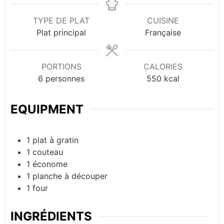
TYPE DE PLAT
CUISINE
Plat principal
Française
PORTIONS
CALORIES
6
personnes
550
kcal
EQUIPMENT
1 plat à gratin
1 couteau
1 économe
1 planche à découper
1 four
INGRÉDIENTS