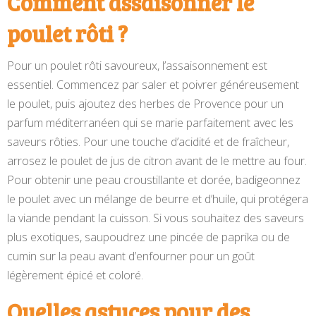
Comment assaisonner le
poulet rôti ?
Pour un poulet rôti savoureux, l’assaisonnement est
essentiel. Commencez par saler et poivrer généreusement
le poulet, puis ajoutez des herbes de Provence pour un
parfum méditerranéen qui se marie parfaitement avec les
saveurs rôties. Pour une touche d’acidité et de fraîcheur,
arrosez le poulet de jus de citron avant de le mettre au four.
Pour obtenir une peau croustillante et dorée, badigeonnez
le poulet avec un mélange de beurre et d’huile, qui protégera
la viande pendant la cuisson. Si vous souhaitez des saveurs
plus exotiques, saupoudrez une pincée de paprika ou de
cumin sur la peau avant d’enfourner pour un goût
légèrement épicé et coloré.
Quelles astuces pour des