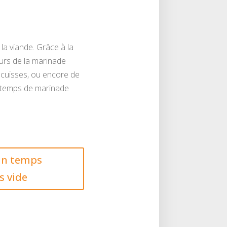
la viande. Grâce à la
urs de la marinade
 cuisses, ou encore de
n temps de marinade
 un temps
s vide