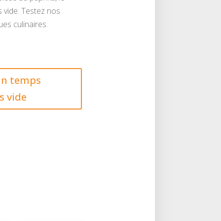
s vide. Testez nos
es culinaires.
 un temps
s vide