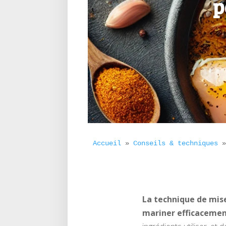
p
Accueil
 » 
Conseils & techniques
 
La technique de mise
mariner efficacement