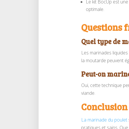
Le kit BocUp est une
optimale.
Questions f
Quel type de m
Les marinades liquides 
la moutarde peuvent éga
Peut-on mariner
Oui, cette technique pe
viande.
Conclusion
La marinade du poulet
pratiques et sains. Que