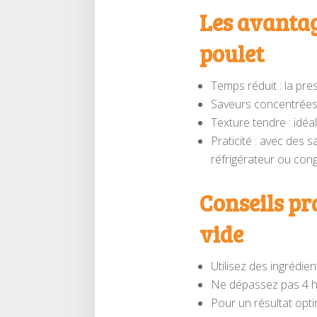
Les avantag
poulet
Temps réduit : la pr
Saveurs concentrées
Texture tendre : idéa
Praticité : avec des 
réfrigérateur ou cong
Conseils pr
vide
Utilisez des ingrédien
Ne dépassez pas 4 he
Pour un résultat opti