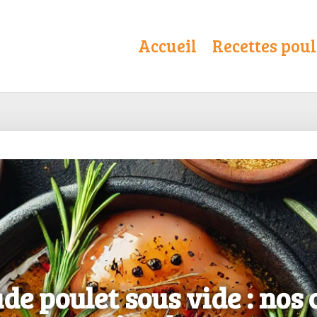
Accueil
Recettes poul
e poulet sous vide : nos 