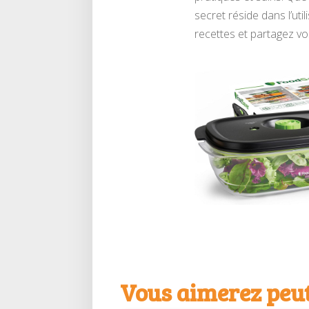
secret réside dans l’uti
recettes et partagez vo
Vous aimerez peut