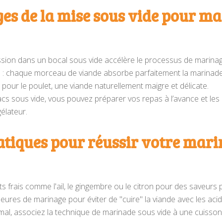
es de la mise sous vide pour ma
ession dans un bocal sous vide accélère le processus de marinag
 : chaque morceau de viande absorbe parfaitement la marinade
l pour le poulet, une viande naturellement maigre et délicate.
sacs sous vide, vous pouvez préparer vos repas à l’avance et le
élateur.
atiques pour réussir votre mar
ts frais comme l'ail, le gingembre ou le citron pour des saveurs 
ures de marinage pour éviter de "cuire" la viande avec les acid
mal, associez la technique de marinade sous vide à une cuisson 