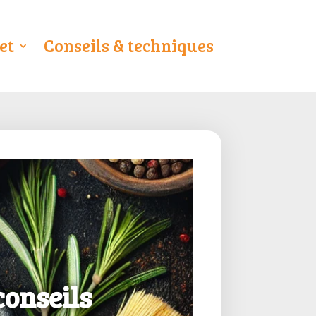
et
Conseils & techniques
conseils