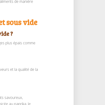
 aliments de manière
t sous vide
ide ?
anges plus épais comme
eurs et la qualité de la
ats savoureux,
icée au paprika, le