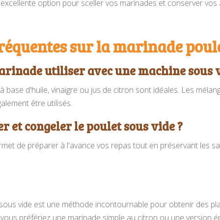
 excellente option pour sceller vos marinades et conserver vos
réquentes sur la marinade poule
arinade utiliser avec une machine sous v
à base d'huile, vinaigre ou jus de citron sont idéales. Les mél
lement être utilisés.
 et congeler le poulet sous vide ?
rmet de préparer à l'avance vos repas tout en préservant les sav
sous vide est une méthode incontournable pour obtenir des pl
 vous préfériez une marinade simple au citron ou une version ép