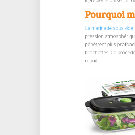
ingrédients utiliser, e
Pourquoi ma
La marinade sous vide
pression atmosphérique
pénètrent plus profondé
brochettes. Ce procédé
réduit.