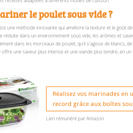
t des recettes adaptées à différents modes de cuisson.
riner le poulet sous vide ?
est une méthode innovante qui améliore la texture et le goût de 
 réduite dans un environnement sous vide, les arômes et save
ment dans les morceaux de poulet, qu'il s'agisse de blancs, de
 offre une saveur plus intense et une viande plus tendre, en u
Réalisez vos marinades en
record grâce aux boîtes sou
Lien rémunéré par Amazon.