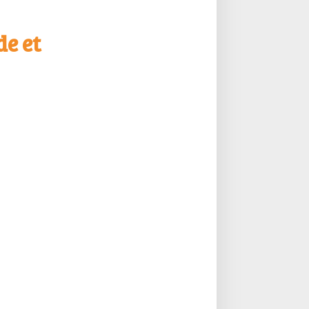
de et