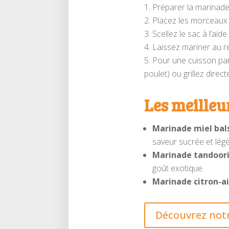
Préparer la marinade : 
Placez les morceaux 
Scellez le sac à l’ai
Laissez mariner au r
Pour une cuisson par
poulet) ou grillez dire
Les meilleu
Marinade miel bal
saveur sucrée et lég
Marinade tandoori
goût exotique.
Marinade citron-ail
Découvrez not