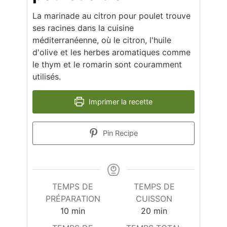
La marinade au citron pour poulet trouve
ses racines dans la cuisine
méditerranéenne, où le citron, l'huile
d'olive et les herbes aromatiques comme
le thym et le romarin sont couramment
utilisés.
Imprimer la recette
Pin Recipe
TEMPS DE
TEMPS DE
PRÉPARATION
CUISSON
minutes
minutes
10
min
20
min