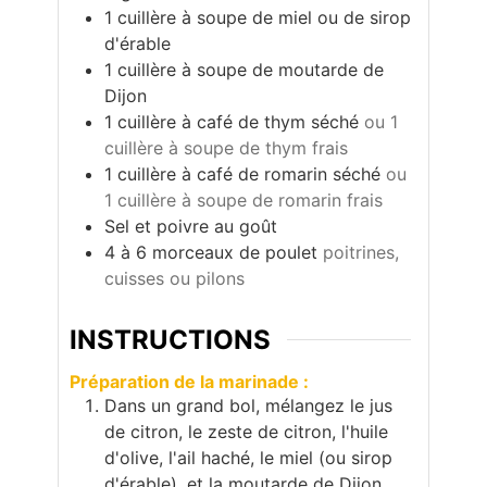
1
cuillère à soupe de miel ou de sirop
d'érable
1
cuillère à soupe de moutarde de
Dijon
1
cuillère à café de thym séché
ou 1
cuillère à soupe de thym frais
1
cuillère à café de romarin séché
ou
1 cuillère à soupe de romarin frais
Sel et poivre au goût
4
à 6 morceaux de poulet
poitrines,
cuisses ou pilons
INSTRUCTIONS
Préparation de la marinade :
Dans un grand bol, mélangez le jus
de citron, le zeste de citron, l'huile
d'olive, l'ail haché, le miel (ou sirop
d'érable), et la moutarde de Dijon.