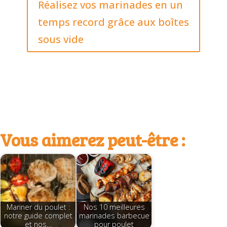
Réalisez vos marinades en un
temps record grâce aux boîtes
sous vide
Vous aimerez peut-être :
Mariner du poulet :
Nos 10 meilleures
notre guide complet
marinades barbecue
et nos…
pour poulet