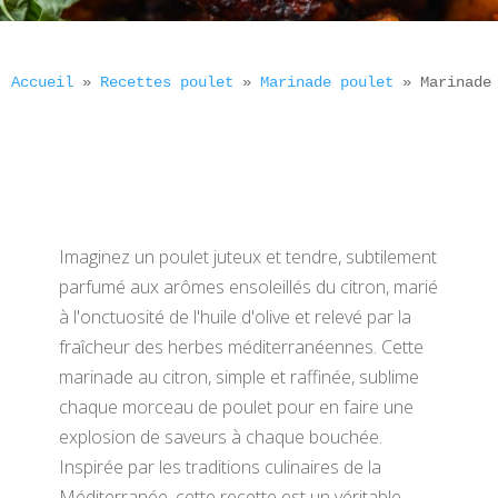
Accueil
 » 
Recettes poulet
 » 
Marinade poulet
 » 
Marinade
Imaginez un poulet juteux et tendre, subtilement
parfumé aux arômes ensoleillés du citron, marié
à l'onctuosité de l'huile d'olive et relevé par la
fraîcheur des herbes méditerranéennes. Cette
marinade au citron, simple et raffinée, sublime
chaque morceau de poulet pour en faire une
explosion de saveurs à chaque bouchée.
Inspirée par les traditions culinaires de la
Méditerranée, cette recette est un véritable