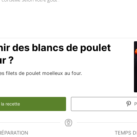
r des blancs de poulet
r ?
s filets de poulet moelleux au four.
la recette
P
RÉPARATION
TEMPS D