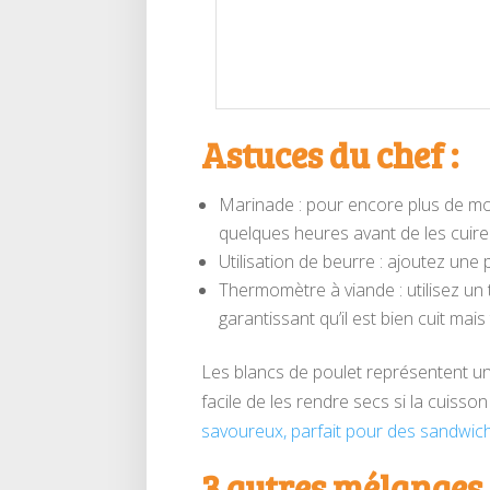
Astuces du chef :
Marinade : pour encore plus de mo
quelques heures avant de les cuire
Utilisation de beurre : ajoutez une
Thermomètre à viande : utilisez un
garantissant qu’il est bien cuit mai
Les blancs de poulet représentent un
facile de les rendre secs si la cuiss
savoureux, parfait pour des sandwic
3 autres mélanges 