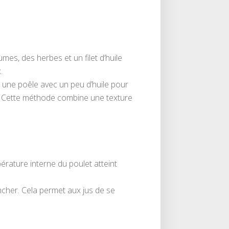
es, des herbes et un filet d’huile
.
s une poêle avec un peu d’huile pour
s. Cette méthode combine une texture
rature interne du poulet atteint
ncher. Cela permet aux jus de se