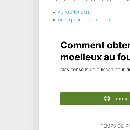
du paprika doux
ou du paprika fort et fumé
Comment obteni
moelleux au fou
Nos conseils de cuisson pour de
Imprimer 
TEMPS DE P