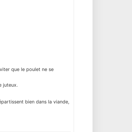
iter que le poulet ne se
 juteux.
épartissent bien dans la viande,