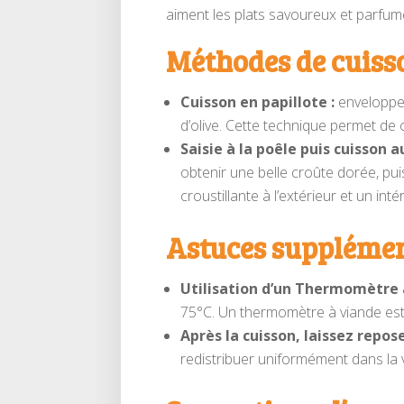
aiment les plats savoureux et parfum
Méthodes de cuiss
Cuisson en papillote :
enveloppez
d’olive. Cette technique permet de 
Saisie à la poêle puis cuisson au
obtenir une belle croûte dorée, p
croustillante à l’extérieur et un int
Astuces supplémen
Utilisation d’un Thermomètre 
75°C. Un thermomètre à viande est 
Après la cuisson, laissez repo
redistribuer uniformément dans la 