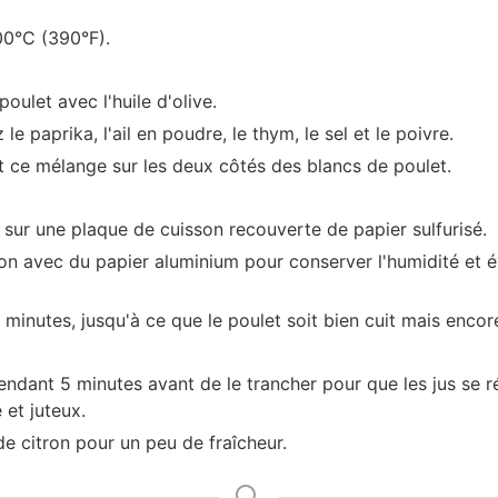
00°C (390°F).
oulet avec l'huile d'olive.
e paprika, l'ail en poudre, le thym, le sel et le poivre.
ce mélange sur les deux côtés des blancs de poulet.
 sur une plaque de cuisson recouverte de papier sulfurisé.
n avec du papier aluminium pour conserver l'humidité et év
inutes, jusqu'à ce que le poulet soit bien cuit mais encore
endant 5 minutes avant de le trancher pour que les jus se r
 et juteux.
e citron pour un peu de fraîcheur.