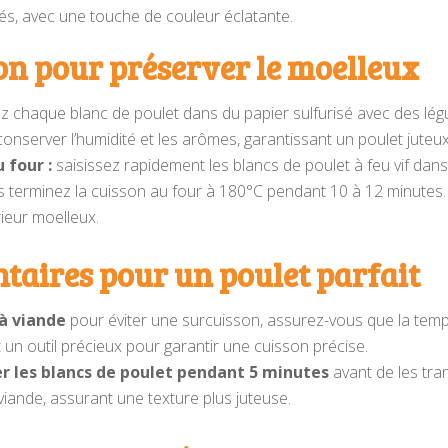
és, avec une touche de couleur éclatante.
on pour préserver le moelleux
 chaque blanc de poulet dans du papier sulfurisé avec des légum
conserver l’humidité et les arômes, garantissant un poulet juteux
 four :
saisissez rapidement les blancs de poulet à feu vif dan
uis terminez la cuisson au four à 180°C pendant 10 à 12 minute
érieur moelleux.
taires pour un poulet parfait
à viande
pour éviter une surcuisson, assurez-vous que la tempé
un outil précieux pour garantir une cuisson précise.
ser les blancs de poulet pendant 5 minutes
avant de les tra
viande, assurant une texture plus juteuse.