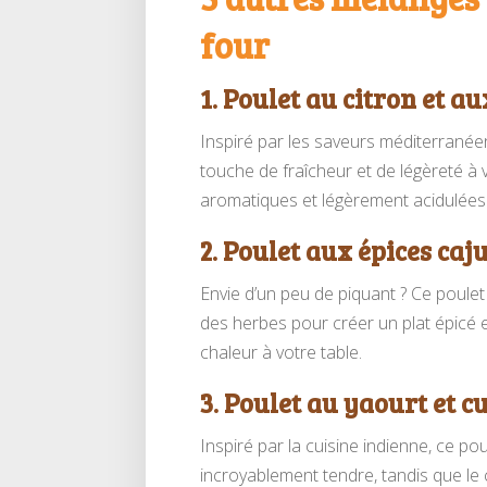
four
1. Poulet au citron et a
Inspiré par les saveurs méditerranéen
touche de fraîcheur et de légèreté à v
aromatiques et légèrement acidulées
2. Poulet aux épices caj
Envie d’un peu de piquant ? Ce poulet 
des herbes pour créer un plat épicé e
chaleur à votre table.
3. Poulet au yaourt et 
Inspiré par la cuisine indienne, ce po
incroyablement tendre, tandis que le 