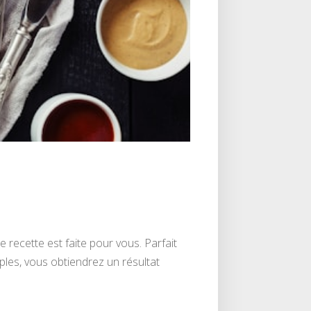
te recette est faite pour vous. Parfait
ples, vous obtiendrez un résultat