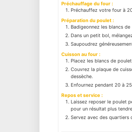
Préchauffage du four :
Préchauffez votre four à 2
Préparation du poulet :
Badigeonnez les blancs de p
Dans un petit bol, mélangez l
Saupoudrez généreusement 
Cuisson au four :
Placez les blancs de poulet
Couvrez la plaque de cuisso
dessèche.
Enfournez pendant 20 à 25 m
Repos et service :
Laissez reposer le poulet p
pour un résultat plus tendre
Servez avec des quartiers d