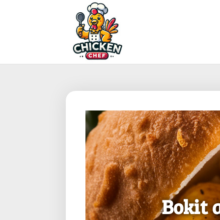
Bokit 