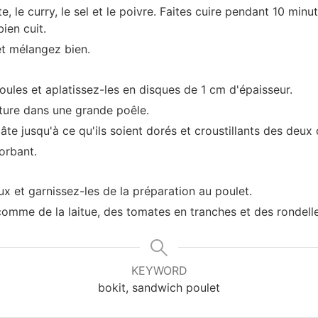
e, le curry, le sel et le poivre. Faites cuire pendant 10 min
bien cuit.
et mélangez bien.
boules et aplatissez-les en disques de 1 cm d'épaisseur.
riture dans une grande poêle.
pâte jusqu'à ce qu'ils soient dorés et croustillants des deux 
orbant.
x et garnissez-les de la préparation au poulet.
omme de la laitue, des tomates en tranches et des rondelle
KEYWORD
bokit, sandwich poulet