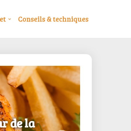
et
Conseils & techniques
r de la