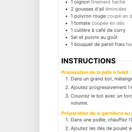
1
oignon
finement haché
2
gousses d'ail
émincées
1
poivron rouge
coupé en 
1
tomate
coupée en dés
1
cuillère à café de curry
Sel et poivre au goût
1
bouquet de persil frais
ha
INSTRUCTIONS
Préparation de la pâte à bokit :
Dans un grand bol, mélangez 
Ajoutez progressivement l'
Couvrez le bol avec un torc
volume.
Préparation de la garniture au 
Dans une poêle, chauffez l'hu
Ajoutez les dés de poulet et