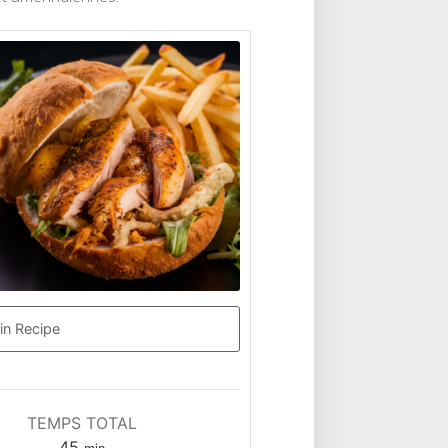
in Recipe
TEMPS TOTAL
minutes
45