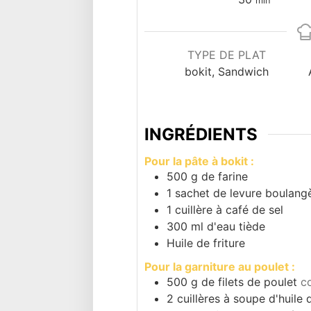
min
TYPE DE PLAT
bokit, Sandwich
INGRÉDIENTS
Pour la pâte à bokit :
500
g
de farine
1
sachet de levure boulang
1
cuillère à café de sel
300
ml
d'eau tiède
Huile de friture
Pour la garniture au poulet :
500
g
de filets de poulet
c
2
cuillères à soupe d'huile 