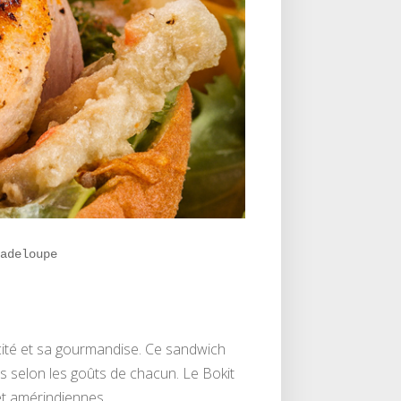
uadeloupe
cité et sa gourmandise. Ce sandwich
ns selon les goûts de chacun. Le Bokit
 et amérindiennes.