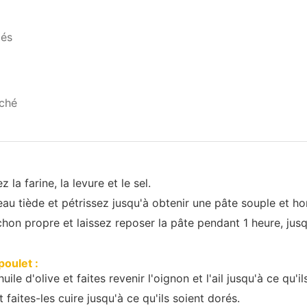
dés
ché
la farine, la levure et le sel.
eau tiède et pétrissez jusqu'à obtenir une pâte souple et 
hon propre et laissez reposer la pâte pendant 1 heure, jusq
poulet :
ile d'olive et faites revenir l'oignon et l'ail jusqu'à ce qu'il
 faites-les cuire jusqu'à ce qu'ils soient dorés.