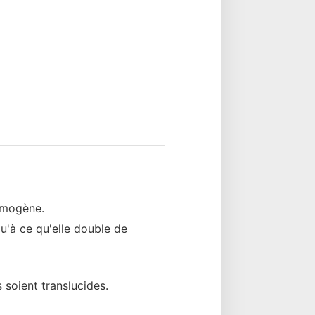
homogène.
u'à ce qu'elle double de
s soient translucides.