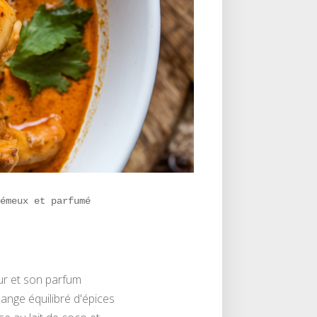
rémeux et parfumé
eur et son parfum
ange équilibré d'épices