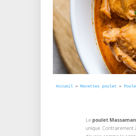
Accueil
 » 
Recettes poulet
 » 
Poul
Le
poulet Massaman
unique. Contrairement à