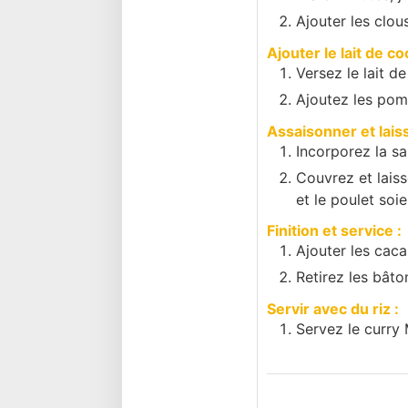
Ajouter les clou
Ajouter le lait de c
Versez le lait d
Ajoutez les pomme
Assaisonner et laiss
Incorporez la sa
Couvrez et lais
et le poulet soie
Finition et service :
Ajouter les caca
Retirez les bâton
Servir avec du riz :
Servez le curry