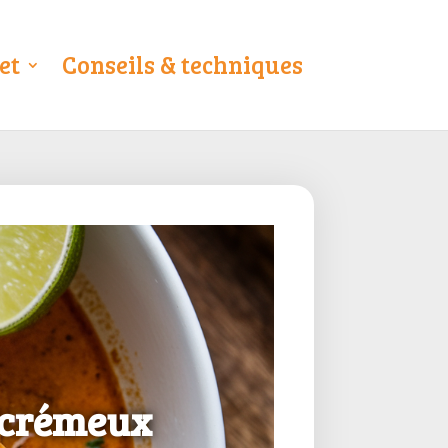
et
Conseils & techniques
 crémeux