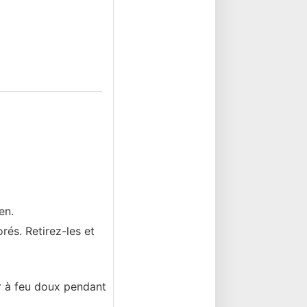
en.
rés. Retirez-les et
r à feu doux pendant