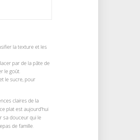
fier la texture et les
lacer par de la pâte de
 le goût.
et le sucre, pour
nces claires de la
e plat est aujourd'hui
r sa douceur qui le
epas de famille.