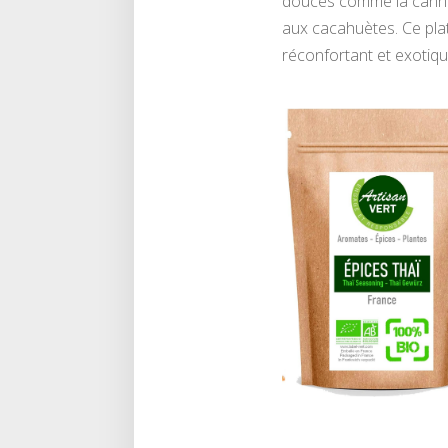
douces comme la cannel
aux cacahuètes. Ce plat
réconfortant et exotiqu