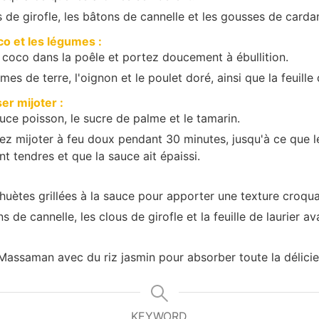
s de girofle, les bâtons de cannelle et les gousses de car
oco et les légumes :
e coco dans la poêle et portez doucement à ébullition.
s de terre, l'oignon et le poulet doré, ainsi que la feuille d
er mijoter :
uce poisson, le sucre de palme et le tamarin.
sez mijoter à feu doux pendant 30 minutes, jusqu'à ce que 
nt tendres et que la sauce ait épaissi.
huètes grillées à la sauce pour apporter une texture croqua
s de cannelle, les clous de girofle et la feuille de laurier av
 Massaman avec du riz jasmin pour absorber toute la délici
KEYWORD