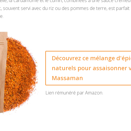
le, la cardamome et le cumin, combinées à une sauce crémeuse
, souvent servi avec du riz ou des pommes de terre, est parfait
e.
Découvrez ce mélange d'épi
naturels pour assaisonner 
Massaman
Lien rémunéré par Amazon.