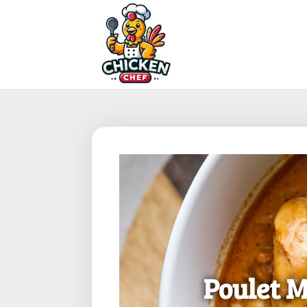
Poulet 