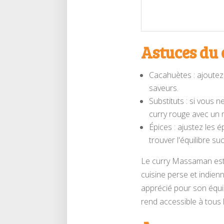
Astuces du c
Cacahuètes : ajoutez 
saveurs.
Substituts : si vous
curry rouge avec un 
Épices : ajustez les 
trouver l'équilibre suc
Le curry Massaman est u
cuisine perse et indie
apprécié pour son équil
rend accessible à tous l