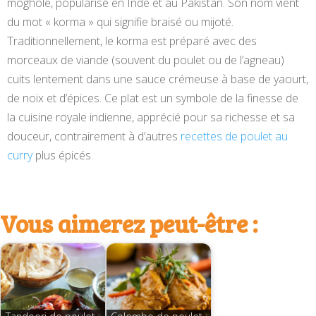
moghole, popularisé en Inde et au Pakistan. Son nom vient
du mot « korma » qui signifie braisé ou mijoté.
Traditionnellement, le korma est préparé avec des
morceaux de viande (souvent du poulet ou de l’agneau)
cuits lentement dans une sauce crémeuse à base de yaourt,
de noix et d’épices. Ce plat est un symbole de la finesse de
la cuisine royale indienne, apprécié pour sa richesse et sa
douceur, contrairement à d’autres
recettes de poulet au
curry
plus épicés.
Vous aimerez peut-être :