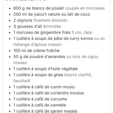
600
g
de blancs de poulet
coupés en morceaux
200
ml
de yaourt nature ou lait de coco
2
oignons
finement émincés
3
gousses d'ail
émincées
1
morceau de gingembre frais
5 cm, râpé
1
cuillère à soupe de pâte de curry korma
ou un
mélange d'épices maison
100
ml
de crème fraîche
50
g
de poudre d'amandes
ou noix de cajou
mixées
1
cuillère à soupe d'huile végétale
1
cuillère à soupe de ghee
beurre clarifié,
facultatif
1
cuillère à café de cumin moulu
1
cuillère à café de coriandre moulue
1
cuillère à café de curcuma
1
cuillère à café de cannelle
1
cuillère à café de garam masala