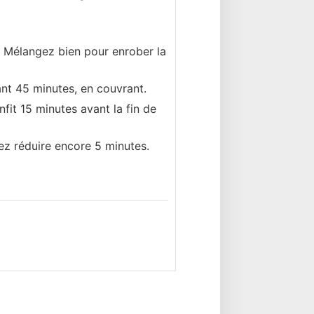
t. Mélangez bien pour enrober la
dant 45 minutes, en couvrant.
onfit 15 minutes avant la fin de
ssez réduire encore 5 minutes.