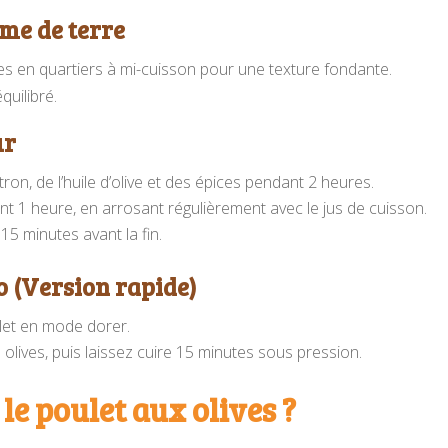
me de terre
 en quartiers à mi-cuisson pour une texture fondante.
quilibré.
ur
itron, de l’huile d’olive et des épices pendant 2 heures.
nt 1 heure, en arrosant régulièrement avec le jus de cuisson.
 15 minutes avant la fin.
o (Version rapide)
ulet en mode dorer.
es olives, puis laissez cuire 15 minutes sous pression.
le poulet aux olives ?