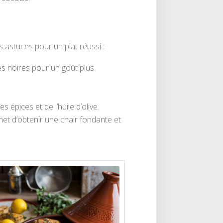
s astuces pour un plat réussi :
ves noires pour un goût plus
épices et de l’huile d’olive.
rmet d’obtenir une chair fondante et