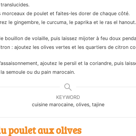
 translucides.
es morceaux de poulet et faites-les dorer de chaque côté.
orez le gingembre, le curcuma, le paprika et le ras el hanou
 le bouillon de volaille, puis laissez mijoter à feu doux pen
itron : ajoutez les olives vertes et les quartiers de citron c
z l’assaisonnement, ajoutez le persil et la coriandre, puis lai
la semoule ou du pain marocain.
KEYWORD
cuisine marocaine, olives, tajine
u poulet aux olives