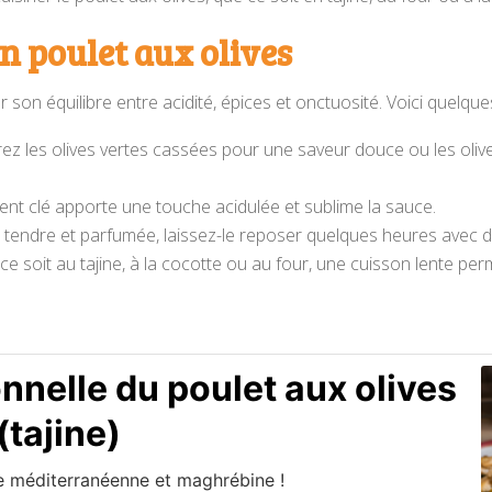
on poulet aux olives
 son équilibre entre acidité, épices et onctuosité. Voici quelque
éférez les olives vertes cassées pour une saveur douce ou les oli
dient clé apporte une touche acidulée et sublime la sauce.
 tendre et parfumée, laissez-le reposer quelques heures avec des 
 ce soit au tajine, à la cocotte ou au four, une cuisson lente pe
onnelle du poulet aux olives
(tajine)
ne méditerranéenne et maghrébine !