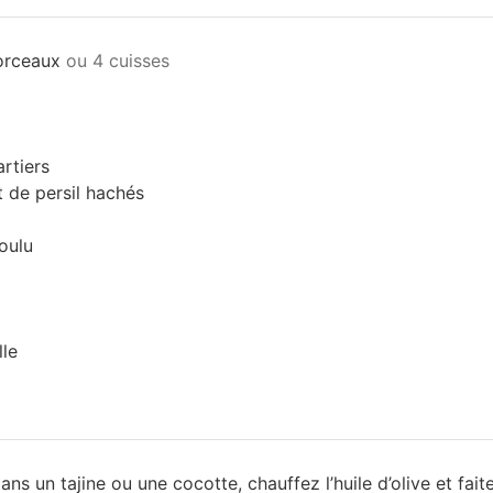
orceaux
ou 4 cuisses
rtiers
 de persil hachés
oulu
lle
ans un tajine ou une cocotte, chauffez l’huile d’olive et faite