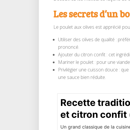
Les secrets d’un b
Le poulet aux olives est apprécié pour
Utiliser des olives de qualité : pr
prononcé.
Ajouter du citron confit : cet ingré
Mariner le poulet : pour une viande
Privilégier une cuisson douce : que
une sauce bien réduite.
Recette traditi
et citron confit 
Un grand classique de la cuisi