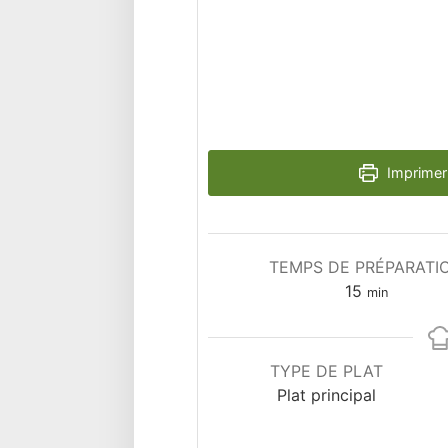
Imprimer 
TEMPS DE PRÉPARATI
minutes
15
min
TYPE DE PLAT
Plat principal