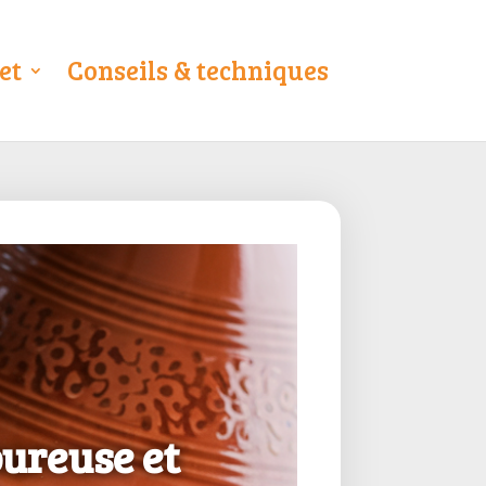
et
Conseils & techniques
oureuse et