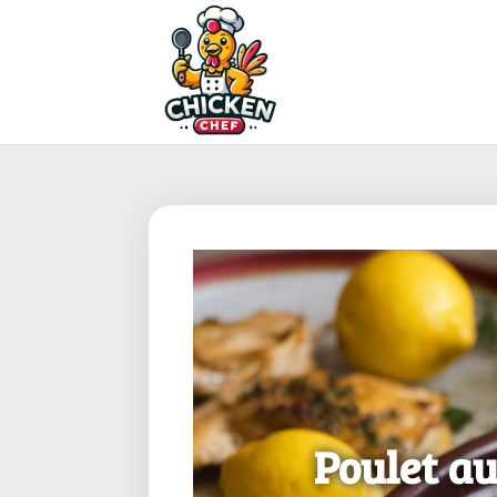
Poulet au