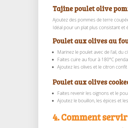
Tajine poulet olive pom
Ajoutez des pommes de terre coupées
Idéal pour un plat plus consistant et é
Poulet aux olives au fo
Marinez le poulet avec de l’ail, du c
Faites cuire au four à 180°C penda
Ajoutez les olives et le citron confit
Poulet aux olives cooke
Faites revenir les oignons et le po
Ajoutez le bouillon, les épices et l
4. Comment servir 