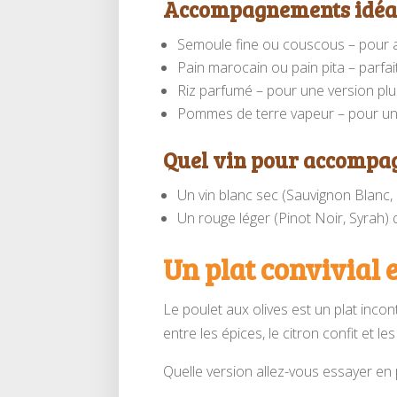
Accompagnements idéa
Semoule fine ou couscous – pour 
Pain marocain ou pain pita – parfa
Riz parfumé – pour une version plu
Pommes de terre vapeur – pour un
Quel vin pour accompag
Un vin blanc sec (Sauvignon Blanc, Ri
Un rouge léger (Pinot Noir, Syrah) 
Un plat convivial e
Le poulet aux olives est un plat inco
entre les épices, le citron confit et 
Quelle version allez-vous essayer en