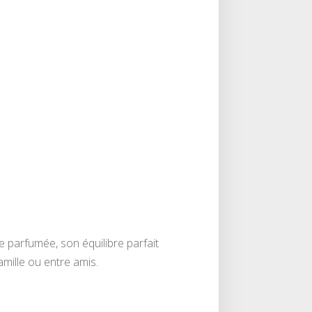
e parfumée, son équilibre parfait
amille ou entre amis.