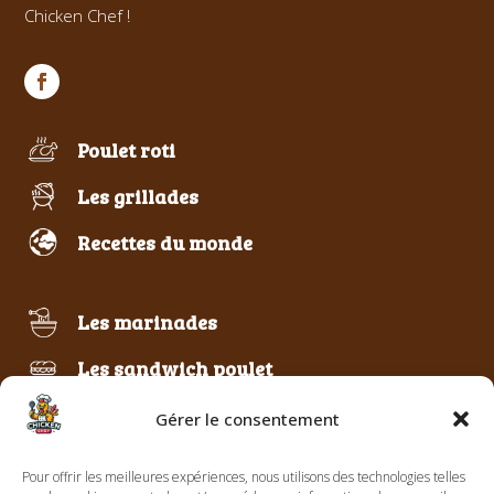
Chicken Chef !
Poulet roti
Les grillades
Recettes du monde
Les marinades
Les sandwich poulet
Poulet frit & pané
Gérer le consentement
Pour offrir les meilleures expériences, nous utilisons des technologies telles
Le best of Chicken Chef