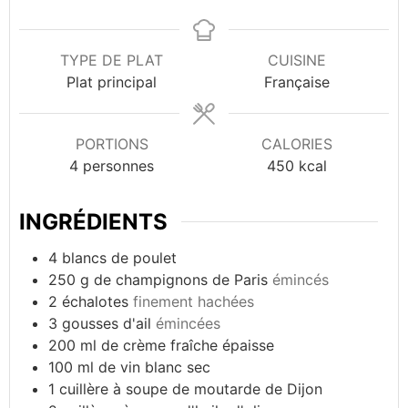
TYPE DE PLAT
CUISINE
Plat principal
Française
PORTIONS
CALORIES
4
personnes
450
kcal
INGRÉDIENTS
4
blancs de poulet
250
g
de champignons de Paris
émincés
2
échalotes
finement hachées
3
gousses d'ail
émincées
200
ml
de crème fraîche épaisse
100
ml
de vin blanc sec
1
cuillère à soupe de moutarde de Dijon