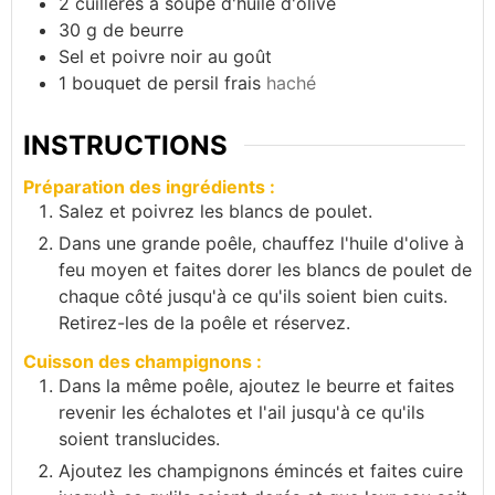
2
cuillères à soupe d'huile d'olive
30
g
de beurre
Sel et poivre noir au goût
1
bouquet de persil frais
haché
INSTRUCTIONS
Préparation des ingrédients :
Salez et poivrez les blancs de poulet.
Dans une grande poêle, chauffez l'huile d'olive à
feu moyen et faites dorer les blancs de poulet de
chaque côté jusqu'à ce qu'ils soient bien cuits.
Retirez-les de la poêle et réservez.
Cuisson des champignons :
Dans la même poêle, ajoutez le beurre et faites
revenir les échalotes et l'ail jusqu'à ce qu'ils
soient translucides.
Ajoutez les champignons émincés et faites cuire