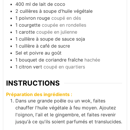
400
ml
de lait de coco
2
cuillères à soupe d'huile végétale
1
poivron rouge
coupé en dés
1
courgette
coupée en rondelles
1
carotte
coupée en julienne
1
cuillère à soupe de sauce soja
1
cuillère à café de sucre
Sel et poivre au goût
1
bouquet de coriandre fraîche
hachée
1
citron vert
coupé en quartiers
INSTRUCTIONS
Préparation des ingrédients :
Dans une grande poêle ou un wok, faites
chauffer l'huile végétale à feu moyen. Ajoutez
l'oignon, l'ail et le gingembre, et faites revenir
jusqu'à ce qu'ils soient parfumés et translucides.