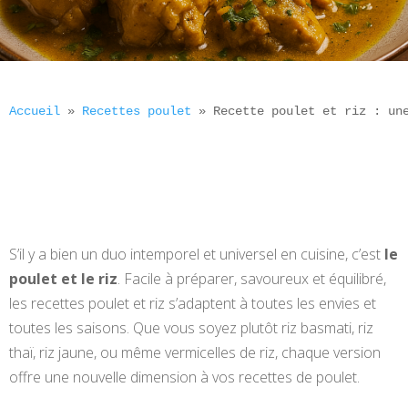
Accueil
 » 
Recettes poulet
 » 
Recette poulet et riz : un
S’il y a bien un duo intemporel et universel en cuisine, c’est
le
poulet et le riz
. Facile à préparer, savoureux et équilibré,
les recettes poulet et riz s’adaptent à toutes les envies et
toutes les saisons. Que vous soyez plutôt riz basmati, riz
thaï, riz jaune, ou même vermicelles de riz, chaque version
offre une nouvelle dimension à vos recettes de poulet.