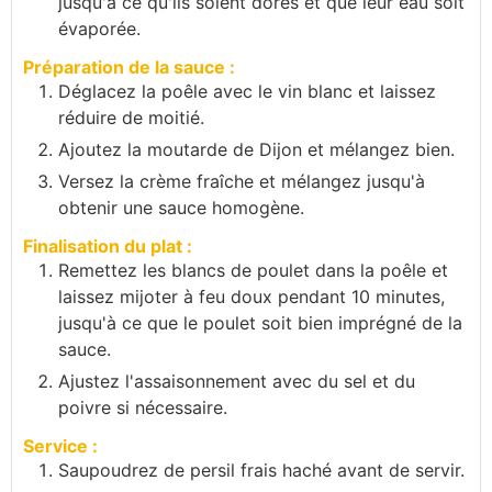
jusqu'à ce qu'ils soient dorés et que leur eau soit
évaporée.
Préparation de la sauce :
Déglacez la poêle avec le vin blanc et laissez
réduire de moitié.
Ajoutez la moutarde de Dijon et mélangez bien.
Versez la crème fraîche et mélangez jusqu'à
obtenir une sauce homogène.
Finalisation du plat :
Remettez les blancs de poulet dans la poêle et
laissez mijoter à feu doux pendant 10 minutes,
jusqu'à ce que le poulet soit bien imprégné de la
sauce.
Ajustez l'assaisonnement avec du sel et du
poivre si nécessaire.
Service :
Saupoudrez de persil frais haché avant de servir.