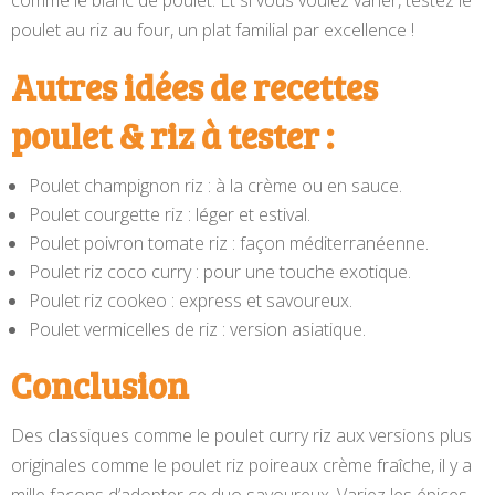
comme le blanc de poulet. Et si vous voulez varier, testez le
poulet au riz au four, un plat familial par excellence !
Autres idées de recettes
poulet & riz à tester :
Poulet champignon riz : à la crème ou en sauce.
Poulet courgette riz : léger et estival.
Poulet poivron tomate riz : façon méditerranéenne.
Poulet riz coco curry : pour une touche exotique.
Poulet riz cookeo : express et savoureux.
Poulet vermicelles de riz : version asiatique.
Conclusion
Des classiques comme le poulet curry riz aux versions plus
originales comme le poulet riz poireaux crème fraîche, il y a