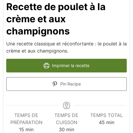
Recette de poulet à la
crème et aux
champignons
Une recette classique et réconfortante : le poulet à la
crème et aux champignons.
Imprimer la recette
Pin Recipe
TEMPS DE
TEMPS DE
TEMPS TOTAL
minutes
PRÉPARATION
CUISSON
45
min
minutes
minutes
15
min
30
min