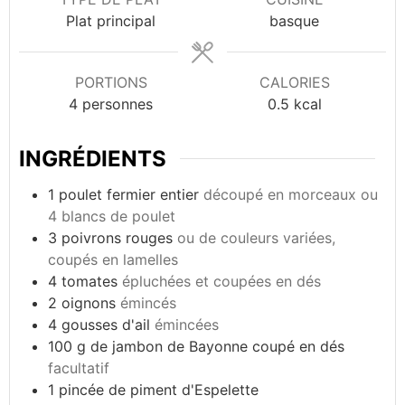
Plat principal
basque
PORTIONS
CALORIES
4
personnes
0.5
kcal
INGRÉDIENTS
1
poulet fermier entier
découpé en morceaux ou
4 blancs de poulet
3
poivrons rouges
ou de couleurs variées,
coupés en lamelles
4
tomates
épluchées et coupées en dés
2
oignons
émincés
4
gousses d'ail
émincées
100
g
de jambon de Bayonne coupé en dés
facultatif
1
pincée de piment d'Espelette