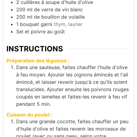
2
cuillères à soupe d'huile d'olive
200
ml
de verre de vin blanc
200
ml
de bouillon de volaille
1
bouquet garni
thym, laurier
Sel et poivre au goût
INSTRUCTIONS
Préparation des légumes :
Dans une sauteuse, faites chauffer l'huile d'olive
à feu moyen. Ajouter les oignons émincés et l'ail
émincé, et laisser revenir jusqu'à ce qu'ils soient
translucides. Ajouter ensuite les poivrons rouges
coupés en lamelles et faites-les revenir à feu vif
pendant 5 min.
Cuisson du poulet :
Dans une grande cocotte, faites chauffer un peu
d'huile d'olive et faites revenir les morceaux de
poulet (avec ou sans peau, selon votre